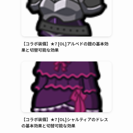
【コラボ装備】★7 [OL]アルベドの鎧の基本効
果と切替可能な効果
【コラボ装備】★7 [OL]シャルティアのドレス
の基本効果と切替可能な効果