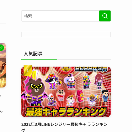
ボ
人気記事
ラ
ャ
2022年3月LINEレンジャー最強キャラランキン
グ