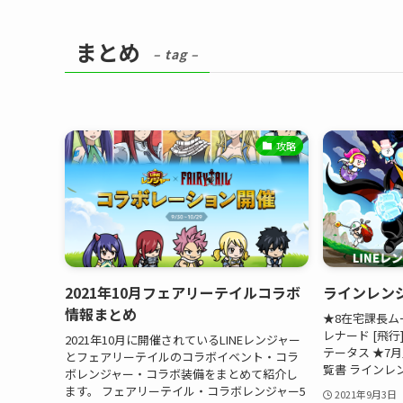
まとめ
– tag –
攻略
2021年10月フェアリーテイルコラボ
ラインレンジ
情報まとめ
★8在宅課長ム
レナード [飛行
2021年10月に開催されているLINEレンジャー
テータス ★7
とフェアリーテイルのコラボイベント・コラ
覧書 ラインレ
ボレンジャー・コラボ装備をまとめて紹介し
ます。 フェアリーテイル・コラボレンジャー5
2021年9月3日