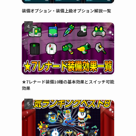
装備オプション・装備上級オプション解説一覧
★7レナード装備10種の基本効果とスイッチ可能
効果