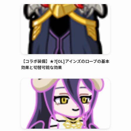
【コラボ装備】★7[OL]アインズのローブの基本
効果と切替可能な効果