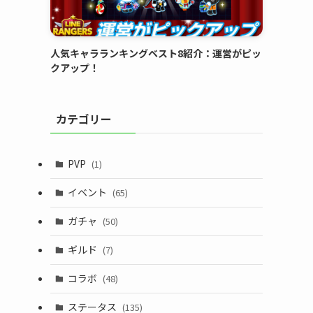
人気キャラランキングベスト8紹介：運営がピッ
クアップ！
カテゴリー
PVP
(1)
イベント
(65)
ガチャ
(50)
ギルド
(7)
コラボ
(48)
ステータス
(135)