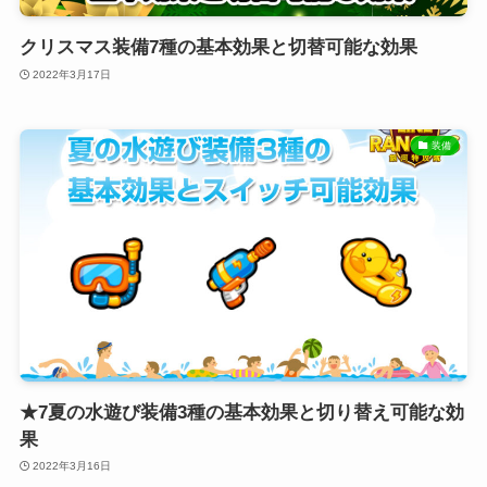
クリスマス装備7種の基本効果と切替可能な効果
2022年3月17日
装備
★7夏の水遊び装備3種の基本効果と切り替え可能な効
果
2022年3月16日