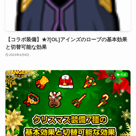
【コラボ装備】★7[OL]アインズのローブの基本効果
と切替可能な効果
2023年4月9日
装備