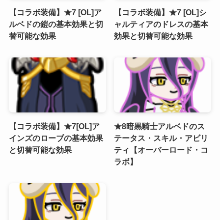
【コラボ装備】★7 [OL]ア
【コラボ装備】★7 [OL]シ
ルベドの鎧の基本効果と切
ャルティアのドレスの基本
替可能な効果
効果と切替可能な効果
【コラボ装備】★7[OL]ア
★8暗黒騎士アルベドのス
インズのローブの基本効果
テータス・スキル・アビリ
と切替可能な効果
ティ【オーバーロード・コ
ラボ】