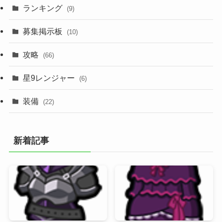
ランキング
(9)
募集掲示板
(10)
攻略
(66)
星9レンジャー
(6)
装備
(22)
新着記事