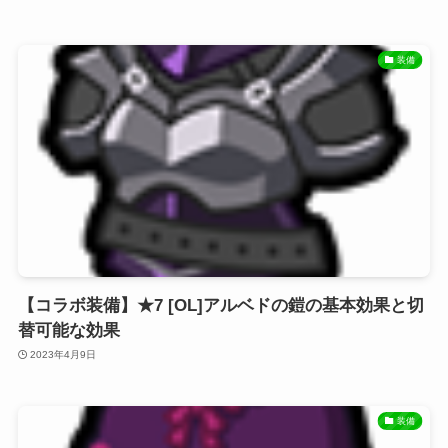
装備
【コラボ装備】★7 [OL]アルベドの鎧の基本効果と切
替可能な効果
2023年4月9日
装備