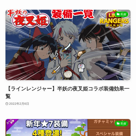
装備
【ラインレンジャー】半妖の夜叉姫コラボ装備効果一
覧
2022年2月6日
装備