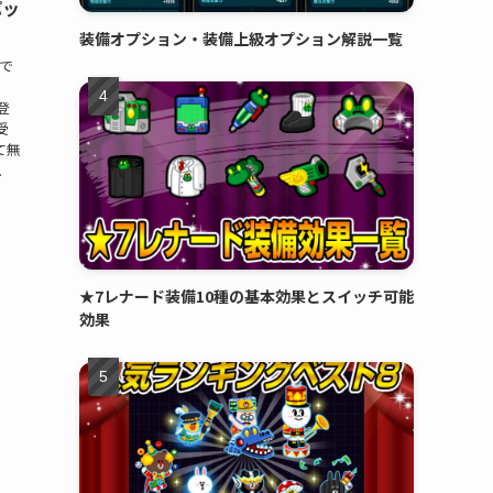
パッ
装備オプション・装備上級オプション解説一覧
トで
登
受
て無
.
★7レナード装備10種の基本効果とスイッチ可能
効果