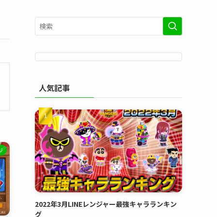
人気記事
ジ
2022年3月LINEレンジャー最強キャラランキン
グ