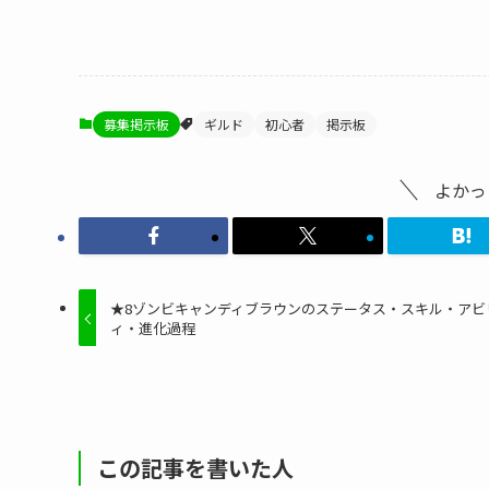
募集掲示板
ギルド
初心者
掲示板
よかっ
★8ゾンビキャンディブラウンのステータス・スキル・アビ
ィ・進化過程
この記事を書いた人