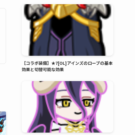
【コラボ装備】★7[OL]アインズのローブの基本
効果と切替可能な効果