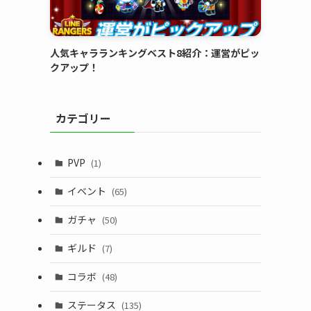
人気キャラランキングベスト8紹介：運営がピッ
クアップ！
カテゴリー
PVP
(1)
イベント
(65)
ガチャ
(50)
ギルド
(7)
コラボ
(48)
ステータス
(135)