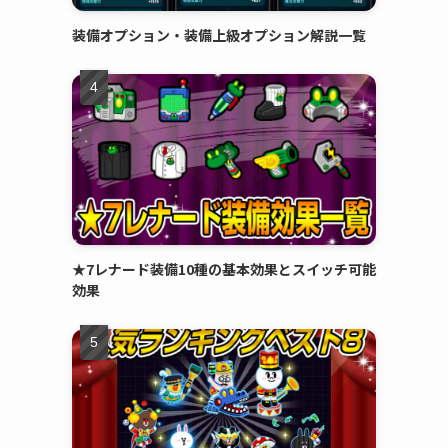
装備オプション・装備上級オプション解説一覧
★7レナード装備10種の基本効果とスイッチ可能
効果