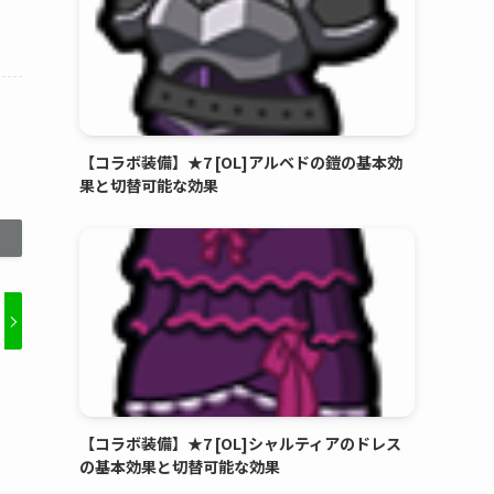
【コラボ装備】★7 [OL]アルベドの鎧の基本効
果と切替可能な効果
【コラボ装備】★7 [OL]シャルティアのドレス
の基本効果と切替可能な効果