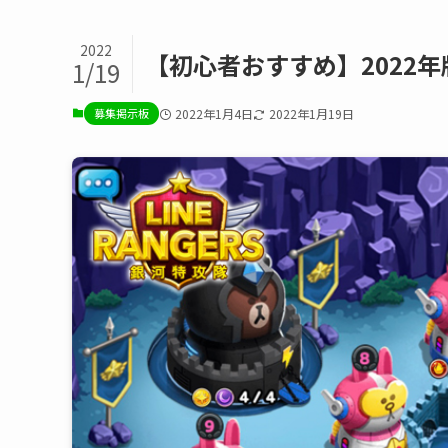
2022
【初心者おすすめ】2022
1/19
募集掲示板
2022年1月4日
2022年1月19日