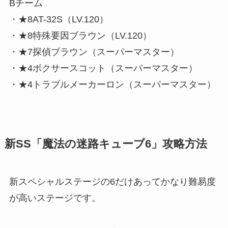
Bチーム
・★8AT-32S（LV.120）
・★8特殊要因ブラウン（LV.120）
・★7探偵ブラウン（スーパーマスター）
・★4ボクサースコット（スーパーマスター）
・★4トラブルメーカーロン（スーパーマスター）
新SS「魔法の迷路キューブ6」攻略方法
新スペシャルステージの6だけあってかなり難易度
が高いステージです。