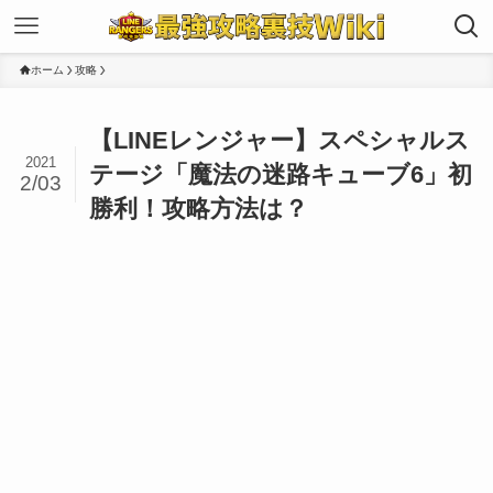
ホーム
攻略
【LINEレンジャー】スペシャルス
2021
テージ「魔法の迷路キューブ6」初
2/03
勝利！攻略方法は？