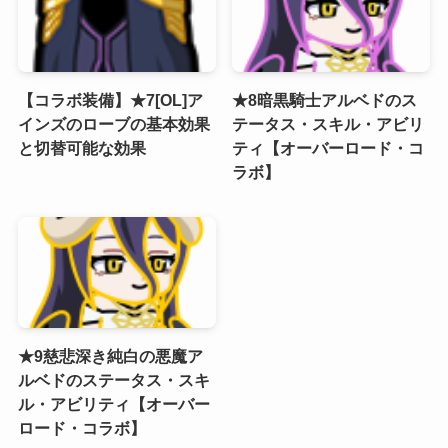
【コラボ装備】★7[OL]ア
★8暗黒騎士アルベドのス
インズのローブの基本効果
テータス・スキル・アビリ
と切替可能な効果
ティ【オーバーロード・コ
ラボ】
★9慈悲深き純白の悪魔ア
ルベドのステータス・スキ
ル・アビリティ【オーバー
ロード・コラボ】