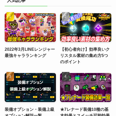
人気記事
2022年3月LINEレンジャー
【初心者向け】効率良いク
最強キャラランキング
リスタル素材の集め方5つ
のポイント
装備オプション・装備上級
★7レナード装備10種の基
オプション解説一覧
本効果とスイッチ可能効果