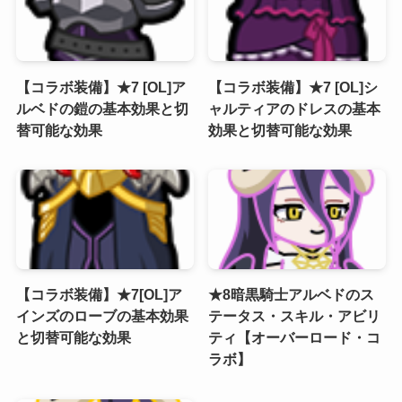
【コラボ装備】★7 [OL]ア
【コラボ装備】★7 [OL]シ
ルベドの鎧の基本効果と切
ャルティアのドレスの基本
替可能な効果
効果と切替可能な効果
【コラボ装備】★7[OL]ア
★8暗黒騎士アルベドのス
インズのローブの基本効果
テータス・スキル・アビリ
と切替可能な効果
ティ【オーバーロード・コ
ラボ】