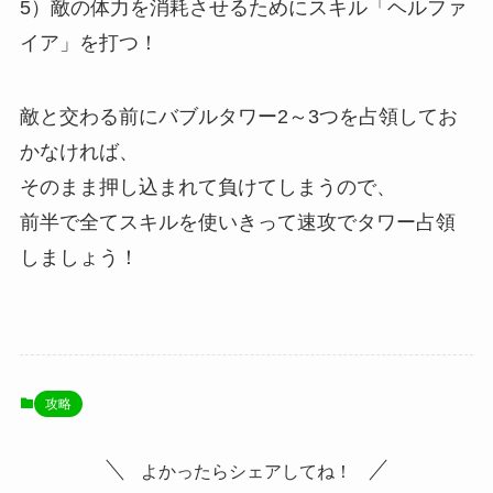
5）敵の体力を消耗させるためにスキル「ヘルファ
イア」を打つ！
敵と交わる前にバブルタワー2～3つを占領してお
かなければ、
そのまま押し込まれて負けてしまうので、
前半で全てスキルを使いきって速攻でタワー占領
しましょう！
攻略
よかったらシェアしてね！