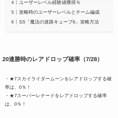
ユーザーレベル経験値獲得％
攻略時のユーザーレベルとチーム編成
SS「魔法の迷路キューブ6」攻略方法
20連勝時のレアドロップ確率（7/28）
・★7スカイライダームーンをレアドロップする確
率は、0％！
・★7スーパーレナードをレアドロップする確率
は、0％！