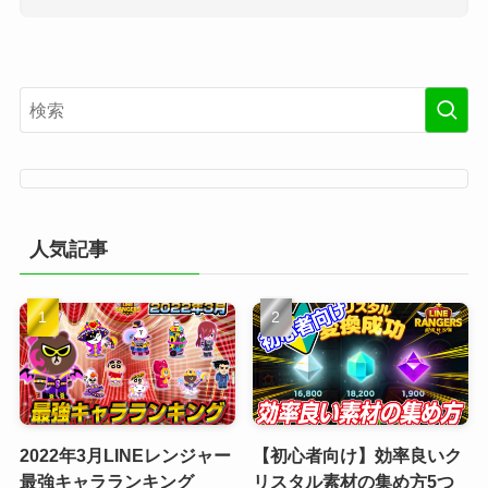
人気記事
2022年3月LINEレンジャー
【初心者向け】効率良いク
最強キャラランキング
リスタル素材の集め方5つ