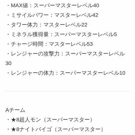
・MAX値：スーパーマスターレベル40
・ミサイルパワー：マスターレベル42
・タワー体力：マスターレベル22
・ミネラル獲得量：スーパーマスターレベル5
・チャージ時間：マスターレベル53
・レンジャーの攻撃力：スーパーマスターレベル
30
・レンジャーの体力：スーパーマスターレベル10
Aチーム
・★8超人モン（スーパーマスター）
・★8ナイトバイゴ（スーパーマスター）