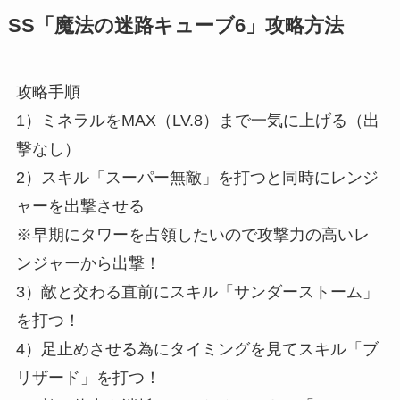
SS「魔法の迷路キューブ6」攻略方法
攻略手順
1）ミネラルをMAX（LV.8）まで一気に上げる（出
撃なし）
2）スキル「スーパー無敵」を打つと同時にレンジ
ャーを出撃させる
※早期にタワーを占領したいので攻撃力の高いレ
ンジャーから出撃！
3）敵と交わる直前にスキル「サンダーストーム」
を打つ！
4）足止めさせる為にタイミングを見てスキル「ブ
リザード」を打つ！