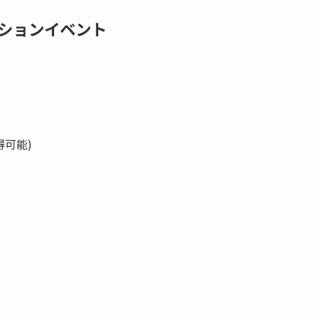
ションイベント
可能)