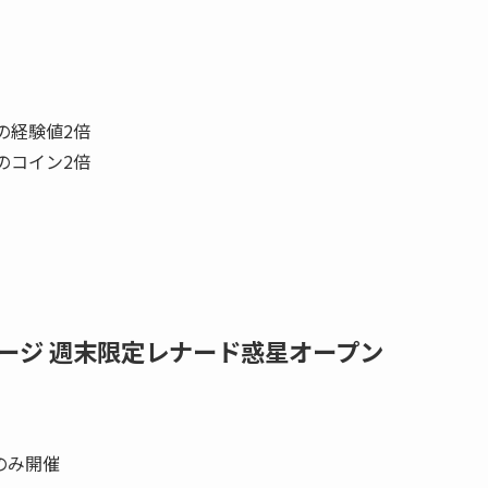
の経験値2倍
のコイン2倍
ージ 週末限定レナード惑星オープン
のみ開催