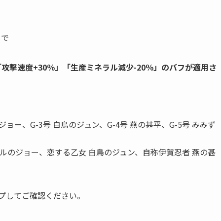
まで
攻撃速度+30％」「生産ミネラル減少-20％」のバフが適用さ
ジョー、G-3号 白鳥のジュン、G-4号 燕の甚平、G-5号 みみず
ドルのジョー、恋する乙女 白鳥のジュン、自称伊賀忍者 燕の甚
プしてご確認ください。