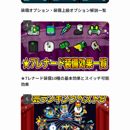
装備オプション・装備上級オプション解説一覧
★7レナード装備10種の基本効果とスイッチ可能
効果