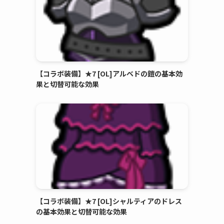
【コラボ装備】★7 [OL]アルベドの鎧の基本効
果と切替可能な効果
【コラボ装備】★7 [OL]シャルティアのドレス
の基本効果と切替可能な効果