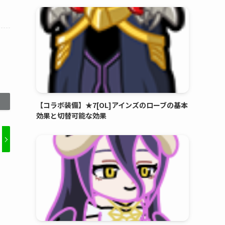
【コラボ装備】★7[OL]アインズのローブの基本
効果と切替可能な効果