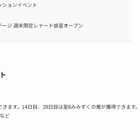
ッションイベント
テージ 週末限定レナード惑星オープン
ト
きます。14日目、28日目は星8みみずくの竜が獲得できます
など