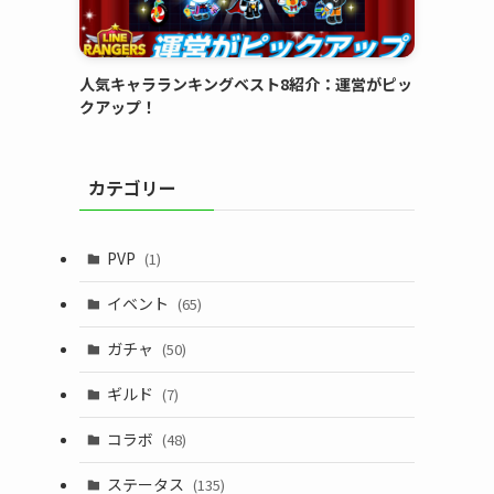
人気キャラランキングベスト8紹介：運営がピッ
クアップ！
カテゴリー
PVP
(1)
イベント
(65)
ガチャ
(50)
ギルド
(7)
コラボ
(48)
ステータス
(135)