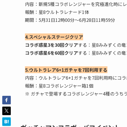
内容：新規5種コラボレンジャーを究極進化時に
報酬：星8ウルトラレナード1体
期間：5月31日12時00分～6月28日11時59分
4.スペシャルステージクリア
コラボ惑星3を30回クリア
する：星8みみずくの竜
コラボ惑星6を60回クリア
する：星8みみずくの竜
5.ウルトラレア6+1ガチャを7回利用する
内容：ウルトラレア6+1ガチャを7回利用時にコ
報酬：星8コラボレンジャー箱1個
※ ガチャで登場するコラボレンジャー4種のうち