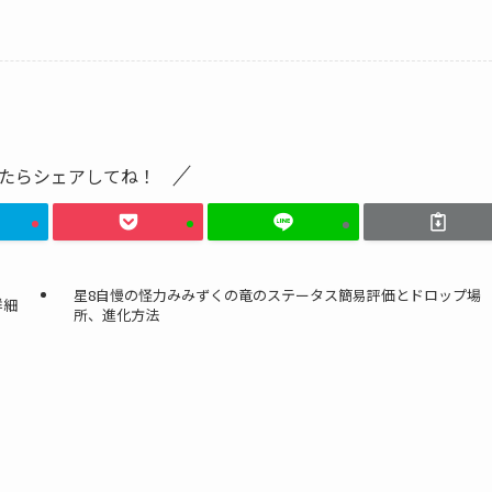
たらシェアしてね！
星8自慢の怪力みみずくの竜のステータス簡易評価とドロップ場
詳細
所、進化方法