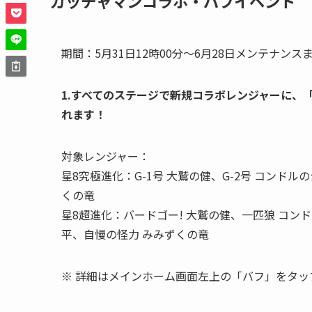
ガッチャマンコラボ・バフイベント
期間：5月31日12時00分～6月28日メンテナンス
1.すべてのステージで新規コラボレンジャーに、「
れます！
対象レンジャー：
星8究極進化：G-1号 大鷲の健、G-2号 コンドルの
くの竜
星8超進化：バードゴー! 大鷲の健、一匹狼 コン
平、自慢の怪力 みみずくの竜
※ 詳細はメインホーム画面左上の「バフ」をタッ