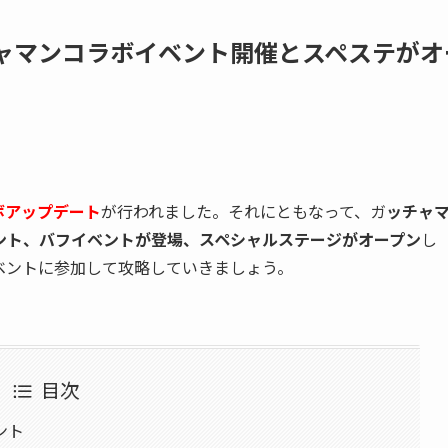
チャマンコラボイベント開催とスペステがオ
ボアップデート
が行われました。それにともなって、ガ
ッチャ
ント、バフイベントが登場、スペシャルステージがオープン
し
ベントに参加して攻略していきましょう。
目次
ント