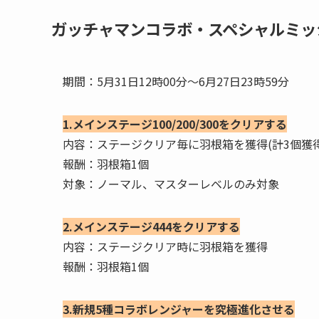
ガッチャマンコラボ・スペシャルミッ
期間：5月31日12時00分～6月27日23時59分
1.メインステージ100/200/300をクリアする
内容：ステージクリア毎に羽根箱を獲得(計3個獲得
報酬：羽根箱1個
対象：ノーマル、マスターレベルのみ対象
2.メインステージ444をクリアする
内容：ステージクリア時に羽根箱を獲得
報酬：羽根箱1個
3.新規5種コラボレンジャーを究極進化させる