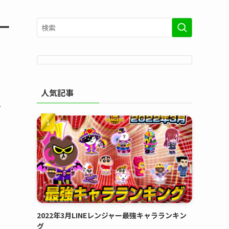
ー
人気記事
マ
2022年3月LINEレンジャー最強キャラランキン
グ