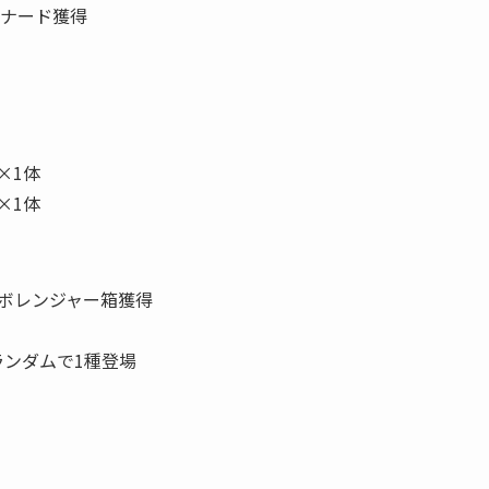
レナード獲得
×1体
×1体
ラボレンジャー箱獲得
ランダムで1種登場