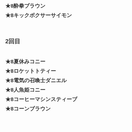
★8酔拳ブラウン
★8キックボクサーサイモン
2回目
★8夏休みコニー
★8ロケットトティー
★8電気の召喚士ダニエル
★8人魚姫コニー
★8コーヒーマシンスティーブ
★8コーンブラウン