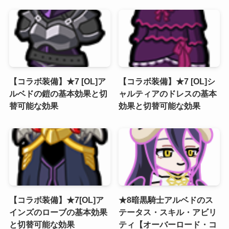
【コラボ装備】★7 [OL]ア
【コラボ装備】★7 [OL]シ
ルベドの鎧の基本効果と切
ャルティアのドレスの基本
替可能な効果
効果と切替可能な効果
【コラボ装備】★7[OL]ア
★8暗黒騎士アルベドのス
インズのローブの基本効果
テータス・スキル・アビリ
と切替可能な効果
ティ【オーバーロード・コ