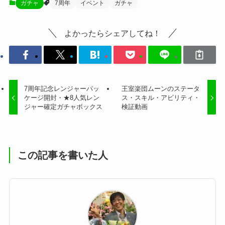
ガチャ
7周年
イベント
ガチャ
よかったらシェアしてね！
7周年記念レンジャーパッ
王室楽団ムーンのステータ
ケージ開封・★8人気レン
ス・スキル・アビリティ・
ジャー確定ガチャボックス
検証動画
この記事を書いた人