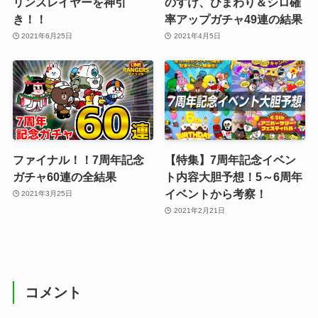
リンスレイヤーを神引
のすけ、ひまわり＆シロ確
き！！
率アップガチャ49連の結果
2021年6月25日
2021年4月5日
ファイナル！！7周年記念
【特集】7周年記念イベン
ガチャ60連の全結果
ト内容大胆予想！5～6周年
イベントから考察！
2021年3月25日
2021年2月21日
コメント