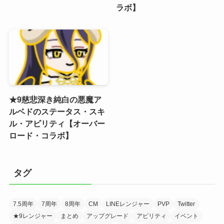
ラボ】
★9慈悲深き純白の悪魔ア
ルベドのステータス・スキ
ル・アビリティ【オーバー
ロード・コラボ】
タグ
7.5周年
7周年
8周年
CM
LINEレンジャー
PVP
Twitter
★9レンジャー
まとめ
アップグレード
アビリティ
イベント