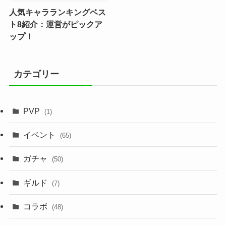
人気キャラランキングベス
ト8紹介：運営がピックア
ップ！
カテゴリー
PVP
(1)
イベント
(65)
ガチャ
(50)
ギルド
(7)
コラボ
(48)