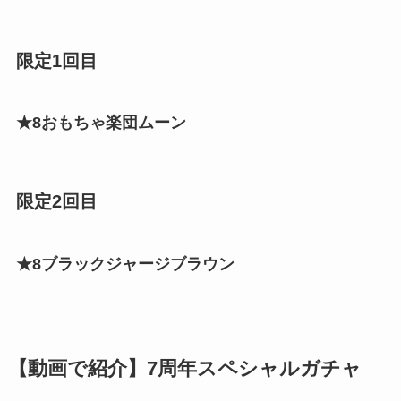
限定1回目
★8おもちゃ楽団ムーン
限定2回目
★8ブラックジャージブラウン
【動画で紹介】7周年スペシャルガチャ