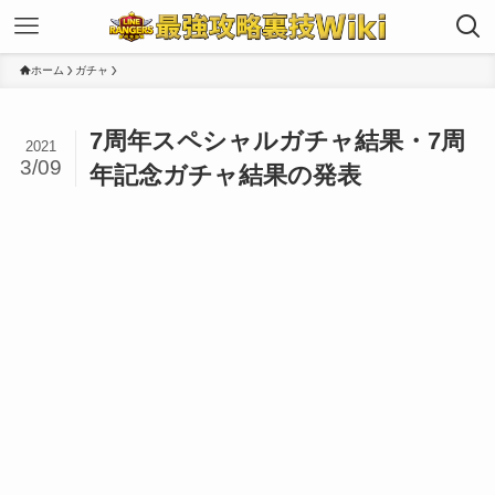
ホーム
ガチャ
7周年スペシャルガチャ結果・7周
2021
3/09
年記念ガチャ結果の発表