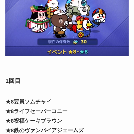
1回目
★8要員ソムチャイ
★8ライフセーバーコニー
★8祝福ケーキブラウン
★8鉄のヴァンパイアジェームズ