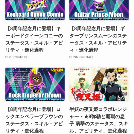
【8周年記念月に登場】キ
【8周年記念月に登場】ギ
ーボードクイーンコニーの
タープリンスムーンのステ
ステータス・スキル・アビ
ータス・スキル・アビリテ
リティ・進化過程
ィ・進化過程
2022年3月8日
2022年3月4日
【8周年記念月に登場】ロ
半妖の夜叉姫コラボレンジ
ックエンペラーブラウンの
ャー・★8弥勒と珊瑚の息
ステータス・スキル・アビ
子 翡翠のステータス、スキ
リティ・進化過程
ル、アビリティ、進化過程