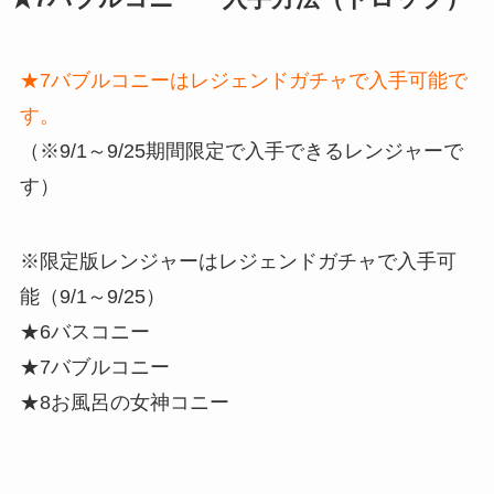
★7バブルコニーはレジェンドガチャで入手可能で
す。
（※9/1～9/25期間限定で入手できるレンジャーで
す）
※限定版レンジャーはレジェンドガチャで入手可
能（9/1～9/25）
★6バスコニー
★7バブルコニー
★8お風呂の女神コニー