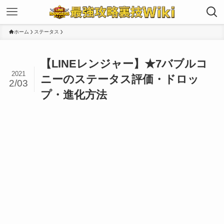
ホーム
ステータス
【LINEレンジャー】★7バブルコ
2021
ニーのステータス評価・ドロッ
2/03
プ・進化方法