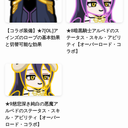
【コラボ装備】★7[OL]ア
★8暗黒騎士アルベドのス
インズのローブの基本効果
テータス・スキル・アビリ
と切替可能な効果
ティ【オーバーロード・コ
ラボ】
★9慈悲深き純白の悪魔ア
ルベドのステータス・スキ
ル・アビリティ【オーバー
ロード・コラボ】