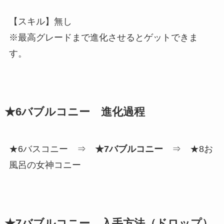
【スキル】無し
※最高グレードまで進化させるとゲットできま
す。
★6バブルコニー 進化過程
★6バスコニー ⇒
★7バブルコニー
⇒ ★8お
風呂の女神コニー
★7バブルコニー 入手方法（ドロップ）