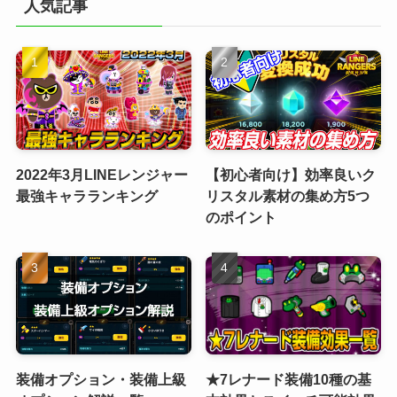
人気記事
2022年3月LINEレンジャー
【初心者向け】効率良いク
最強キャラランキング
リスタル素材の集め方5つ
のポイント
装備オプション・装備上級
★7レナード装備10種の基