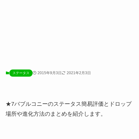
2015年9月3日
2021年2月3日
ステータス
★7バブルコニーのステータス簡易評価とドロップ
場所や進化方法のまとめを紹介します。