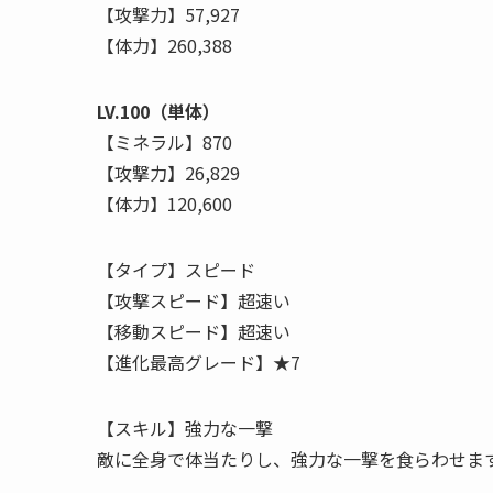
【攻撃力】57,927
【体力】260,388
LV.100（単体）
【ミネラル】870
【攻撃力】26,829
【体力】120,600
【タイプ】スピード
【攻撃スピード】超速い
【移動スピード】超速い
【進化最高グレード】★7
【スキル】強力な一撃
敵に全身で体当たりし、強力な一撃を食らわせま