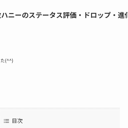
無敵ハニーのステータス評価・ドロップ・進
(^^)
目次