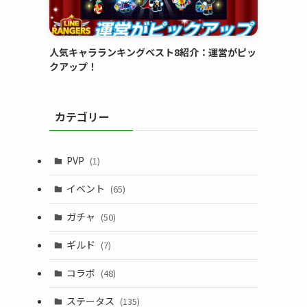
人気キャラランキングベスト8紹介：運営がピッ
クアップ！
カテゴリー
PVP
(1)
イベント
(65)
ガチャ
(50)
ギルド
(7)
コラボ
(48)
ステータス
(135)