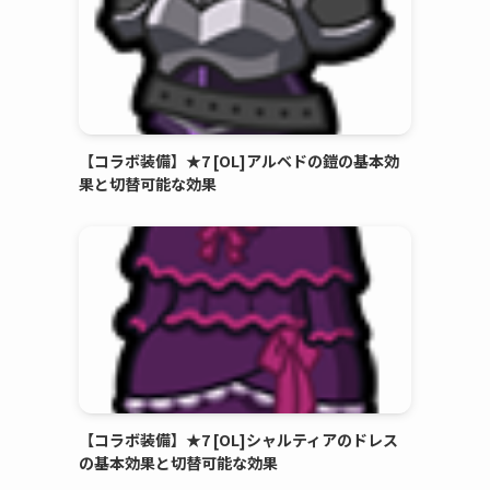
【コラボ装備】★7 [OL]アルベドの鎧の基本効
果と切替可能な効果
【コラボ装備】★7 [OL]シャルティアのドレス
の基本効果と切替可能な効果