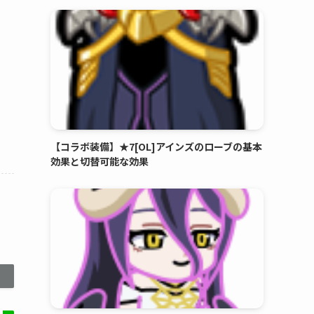
【コラボ装備】★7[OL]アインズのローブの基本
効果と切替可能な効果