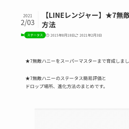
【LINEレンジャー】★7
2021
2/03
方法
ステータス
2015年8月18日
2021年2月3日
★7無敵ハニーをスーパーマスターまで育成しました
★7無敵ハニーのステータス簡易評価と
ドロップ場所、進化方法のまとめです。