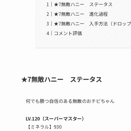
★7無敵ハニー ステータス
★7無敵ハニー 進化過程
★7無敵ハニー 入手方法（ドロッ
コメント評価
★7無敵ハニー ステータス
何でも勝つ自信のある無敵のおチビちゃん
LV.120（スーパーマスター）
【ミネラル】930