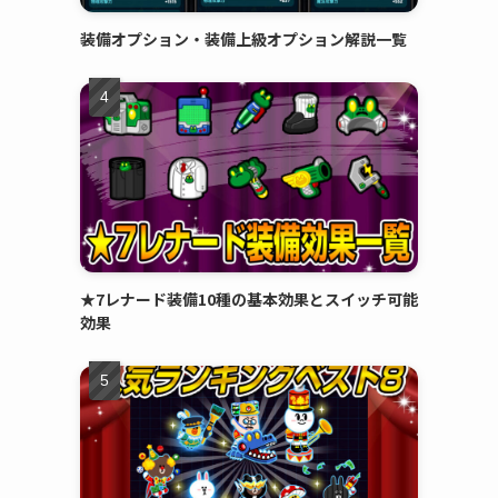
装備オプション・装備上級オプション解説一覧
★7レナード装備10種の基本効果とスイッチ可能
効果