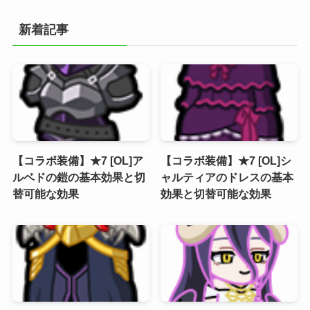
新着記事
【コラボ装備】★7 [OL]ア
【コラボ装備】★7 [OL]シ
ルベドの鎧の基本効果と切
ャルティアのドレスの基本
替可能な効果
効果と切替可能な効果