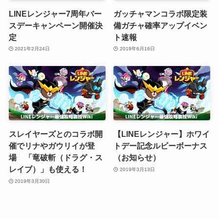
LINEレンジャー7周年バー
ガッチャマンコラボ限定装
スデーキャンペーン開催決
備ガチャ確率アップイベン
定
ト速報
2021年2月24日
2019年6月16日
スレイヤーズとのコラボ開
【LINEレンジャー】ホワイ
催でリナやガウリイが登
トデー記念ルビーボーナス
場 「竜破斬（ドラグ・ス
（お知らせ）
レイブ）」も使える！
2019年3月13日
2019年3月30日