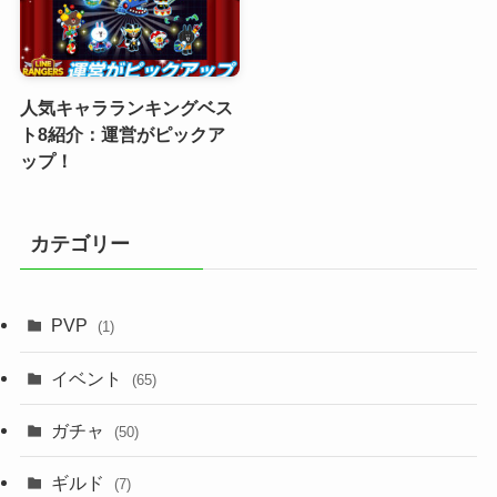
人気キャラランキングベス
ト8紹介：運営がピックア
ップ！
カテゴリー
PVP
(1)
イベント
(65)
ガチャ
(50)
ギルド
(7)