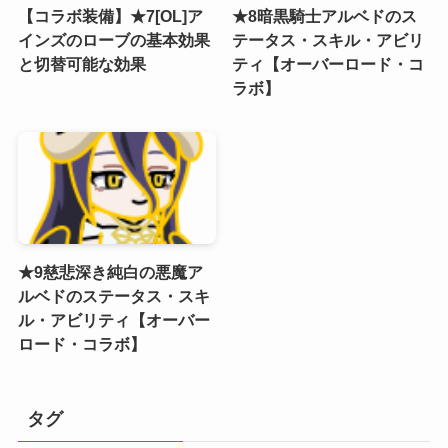
【コラボ装備】★7[OL]ア
★8暗黒騎士アルベドのス
インズのローブの基本効果
テータス・スキル・アビリ
と切替可能な効果
ティ【オーバーロード・コ
ラボ】
★9慈悲深き純白の悪魔ア
ルベドのステータス・スキ
ル・アビリティ【オーバー
ロード・コラボ】
タグ