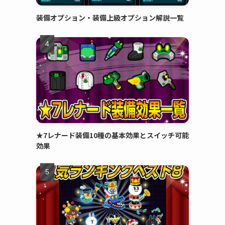
装備オプション・装備上級オプション解説一覧
★7レナード装備10種の基本効果とスイッチ可能
効果