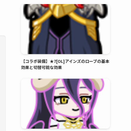
【コラボ装備】★7[OL]アインズのローブの基本
効果と切替可能な効果