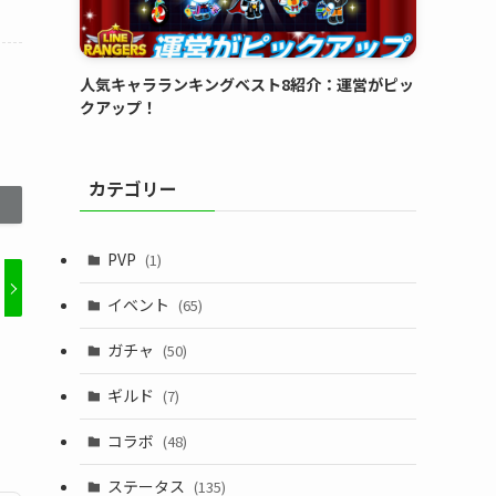
人気キャラランキングベスト8紹介：運営がピッ
クアップ！
カテゴリー
PVP
(1)
イベント
(65)
ガチャ
(50)
ギルド
(7)
コラボ
(48)
ステータス
(135)