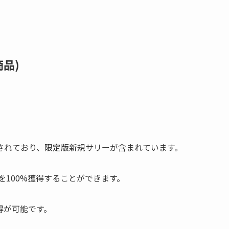
商品)
されており、限定版新規サリーが含まれています。
を100%獲得することができます。
得が可能です。