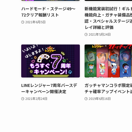
ハードモード・ステージ49～
新機能実装初試行！ギル
72クリア報酬リスト
機能向上・ガチャ装備品
認・スペシャルステージ
2021年6月5日
レイ詳細と評価
2021年5月24日
LINEレンジャー7周年バースデ
ガッチャマンコラボ限定
ーキャンペーン開催決定
チャ確率アップイベント
2021年2月24日
2019年6月16日