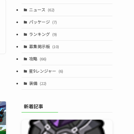
ニュース
(62)
パッケージ
(7)
ランキング
(9)
募集掲示板
(10)
攻略
(66)
星9レンジャー
(6)
装備
(22)
新着記事