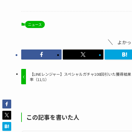
ニュース
よかっ
【LINEレンジャー】スペシャルガチャ108回引いた獲得結
率（11/1）
この記事を書いた人