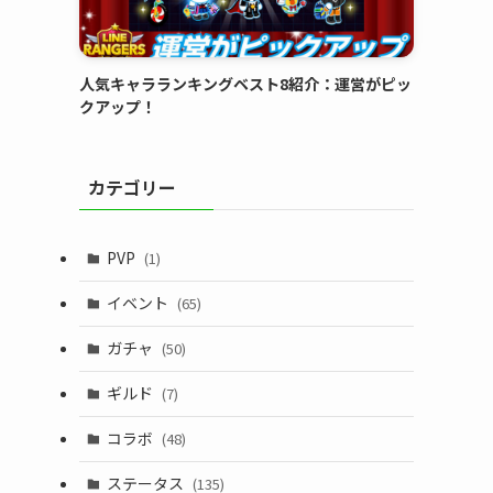
人気キャラランキングベスト8紹介：運営がピッ
クアップ！
カテゴリー
PVP
(1)
イベント
(65)
ガチャ
(50)
ギルド
(7)
コラボ
(48)
ステータス
(135)