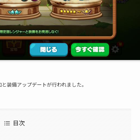
追加と装備アップデートが行われました。
目次