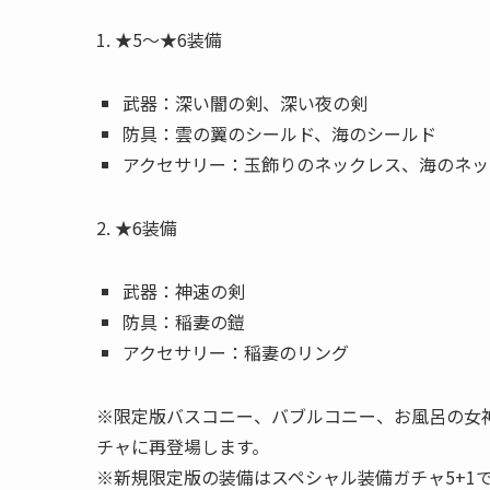
1. ★5～★6装備
武器：深い闇の剣、深い夜の剣
防具：雲の翼のシールド、海のシールド
アクセサリー：玉飾りのネックレス、海のネッ
2. ★6装備
武器：神速の剣
防具：稲妻の鎧
アクセサリー：稲妻のリング
※限定版バスコニー、バブルコニー、お風呂の女神コニ
チャに再登場します。
※新規限定版の装備はスペシャル装備ガチャ5+1での