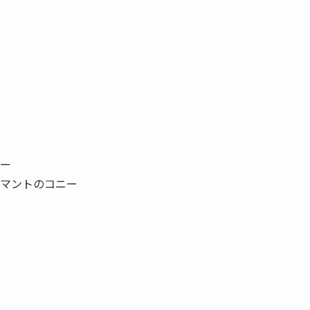
ー
マントのコニー