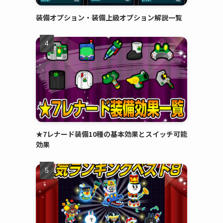
装備オプション・装備上級オプション解説一覧
★7レナード装備10種の基本効果とスイッチ可能
効果