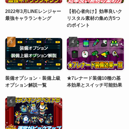
2022年3月LINEレンジャー
【初心者向け】効率良いク
最強キャラランキング
リスタル素材の集め方5つ
のポイント
装備オプション・装備上級
★7レナード装備10種の基
オプション解説一覧
本効果とスイッチ可能効果