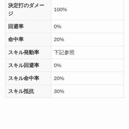
決定打のダメー
100%
ジ
回避率
0%
命中率
20%
スキル発動率
下記参照
スキル回避率
0%
スキル命中率
20%
スキル抵抗
30%