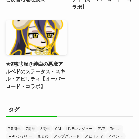
ラボ】
★9慈悲深き純白の悪魔ア
ルベドのステータス・スキ
ル・アビリティ【オーバー
ロード・コラボ】
タグ
7.5周年
7周年
8周年
CM
LINEレンジャー
PVP
Twitter
★9レンジャー
まとめ
アップグレード
アビリティ
イベント