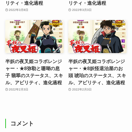
リティ・進化過程
リティ・進化過程
2022年3月8日
2022年3月3日
半妖の夜叉姫コラボレンジ
半妖の夜叉姫コラボレンジ
ャー・★8弥勒と珊瑚の息
ャー・★8妖怪退治屋のお
子 翡翠のステータス、スキ
頭 琥珀のステータス、スキ
ル、アビリティ、進化過程
ル、アビリティ、進化過程
2022年2月3日
2022年2月3日
コメント