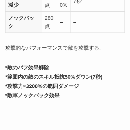
7秒
減少
点
0%
ノックバッ
280
–
–
ク
点
攻撃的なパフォーマンスで敵を攻撃する。
*敵のバフ効果解除
*範囲内の敵のスキル抵抗50%ダウン(7秒)
*攻撃力×3200%の範囲ダメージ
*敵軍ノックバック効果