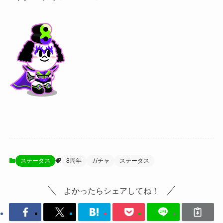
ステータス
8周年
ガチャ
ステータス
よかったらシェアしてね！