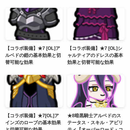
【コラボ装備】★7 [OL]ア
【コラボ装備】★7 [OL]シ
ルベドの鎧の基本効果と切
ャルティアのドレスの基本
替可能な効果
効果と切替可能な効果
【コラボ装備】★7[OL]ア
★8暗黒騎士アルベドのス
インズのローブの基本効果
テータス・スキル・アビリ
と切替可能な効果
ティ【オーバーロード・コ