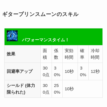
ギタープリンスムーンのスキル
パフォーマンスタイム！
面
係
実効
確
冷却
效果
積
数
時間
率
時間
30
3
3
回避率アップ
10秒
12秒
0点
0%
0%
シールド (体力
30
25
10秒
限られた)
0点
0%