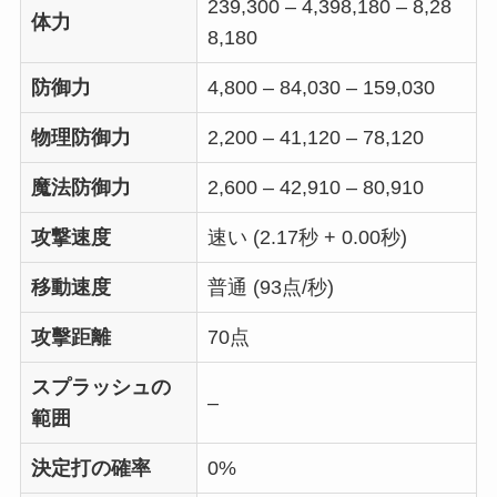
239,300 – 4,398,180 – 8,28
体力
8,180
防御力
4,800 – 84,030 – 159,030
物理防御力
2,200 – 41,120 – 78,120
魔法防御力
2,600 – 42,910 – 80,910
攻撃速度
速い (2.17秒 + 0.00秒)
移動速度
普通 (93点/秒)
攻擊距離
70点
スプラッシュの
–
範囲
決定打の確率
0%