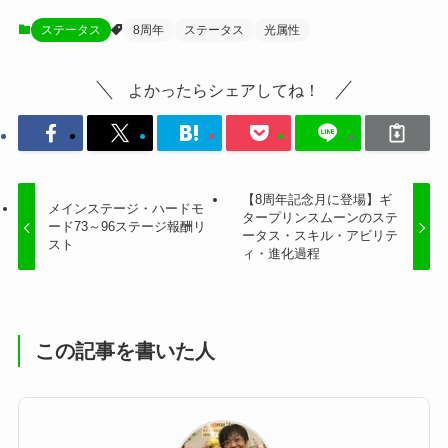
ステータス
8周年
ステータス
光属性
よかったらシェアしてね！
【8周年記念月に登場】ギ
メインステージ・ハードモ
タープリンスムーンのステ
ード73～96ステージ報酬リ
ータス・スキル・アビリテ
スト
ィ・進化過程
この記事を書いた人