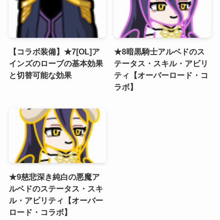
【コラボ装備】★7[OL]ア
★8暗黒騎士アルベドのス
インズのローブの基本効果
テータス・スキル・アビリ
と切替可能な効果
ティ【オーバーロード・コ
ラボ】
★9慈悲深き純白の悪魔ア
ルベドのステータス・スキ
ル・アビリティ【オーバー
ロード・コラボ】