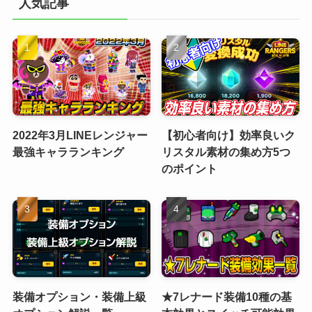
人気記事
2022年3月LINEレンジャー
【初心者向け】効率良いク
最強キャラランキング
リスタル素材の集め方5つ
のポイント
装備オプション・装備上級
★7レナード装備10種の基