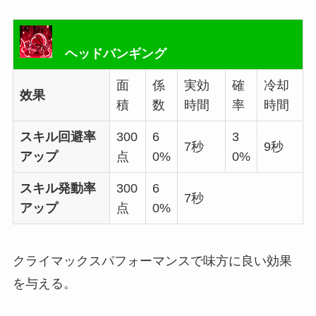
ヘッドバンギング
面
係
実効
確
冷却
效果
積
数
時間
率
時間
スキル回避率
300
6
3
7秒
9秒
アップ
点
0%
0%
スキル発動率
300
6
7秒
アップ
点
0%
クライマックスパフォーマンスで味方に良い効果
を与える。