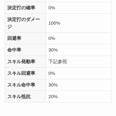
決定打の確率
0%
決定打のダメー
100%
ジ
回避率
0%
命中率
30%
スキル発動率
下記参照
スキル回避率
0%
スキル命中率
30%
スキル抵抗
20%