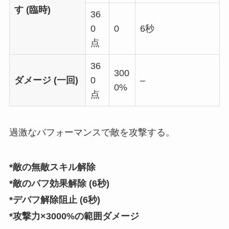
す (臨時)
36
0
0
6秒
点
36
300
ダメージ (一回)
0
–
0%
点
過激なパフォーマンスで敵を攻撃する。
*敵の無敵スキル解除
*敵のバフ効果解除 (6秒)
*デバフ解除阻止 (6秒)
*攻撃力×3000%の範囲ダメージ