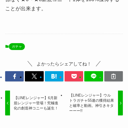
ことが出来ます。
ガチャ
よかったらシェアしてね！
【LINEレンジャー】ウル
【LINEレンジャー】6月新
トラガチャ55連の獲得結果
規レンジャー登場！究極進
と確率と動画。神引きキタ
化の創造神コニーも誕生！
ーーー!!