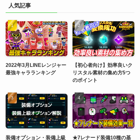
人気記事
2022年3月LINEレンジャー
【初心者向け】効率良いク
最強キャラランキング
リスタル素材の集め方5つ
のポイント
装備オプション・装備上級
★7レナード装備10種の基