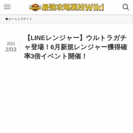
ホーム
ガチャ
【LINEレンジャー】ウルトラガチ
2021
ャ登場！6月新規レンジャー獲得確
2/03
率3倍イベント開催！