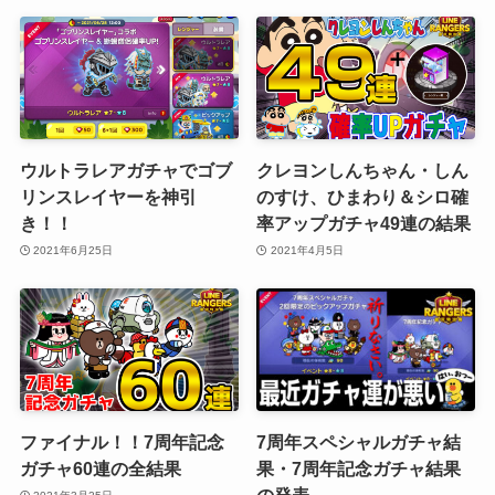
ウルトラレアガチャでゴブ
クレヨンしんちゃん・しん
リンスレイヤーを神引
のすけ、ひまわり＆シロ確
き！！
率アップガチャ49連の結果
2021年6月25日
2021年4月5日
ファイナル！！7周年記念
7周年スペシャルガチャ結
ガチャ60連の全結果
果・7周年記念ガチャ結果