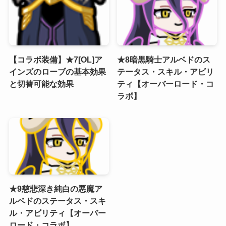
【コラボ装備】★7[OL]ア
★8暗黒騎士アルベドのス
インズのローブの基本効果
テータス・スキル・アビリ
と切替可能な効果
ティ【オーバーロード・コ
ラボ】
★9慈悲深き純白の悪魔ア
ルベドのステータス・スキ
ル・アビリティ【オーバー
ロード・コラボ】