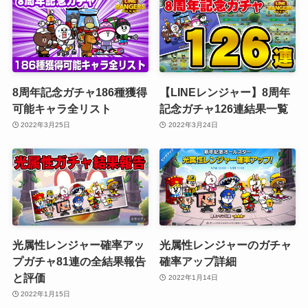
8周年記念ガチャ186種獲得
【LINEレンジャー】8周年
可能キャラ全リスト
記念ガチャ126連結果一覧
2022年3月25日
2022年3月24日
光属性レンジャー確率アッ
光属性レンジャーのガチャ
プガチャ81連の全結果報告
確率アップ詳細
と評価
2022年1月14日
2022年1月15日